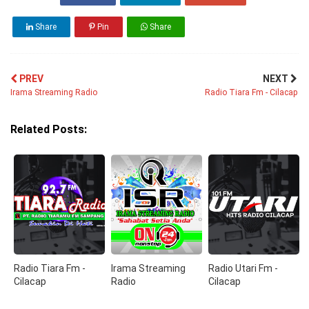
Share
Pin
Share
PREV
NEXT
Irama Streaming Radio
Radio Tiara Fm - Cilacap
Related Posts:
Radio Tiara Fm -
Irama Streaming
Radio Utari Fm -
Cilacap
Radio
Cilacap