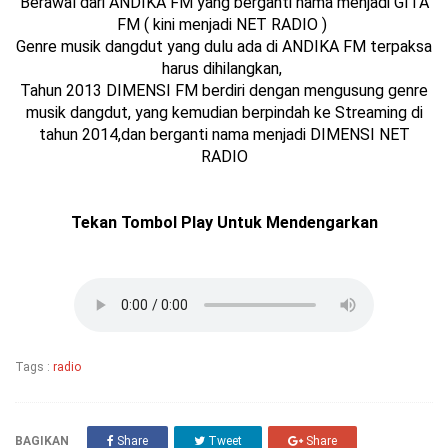
Berawal dari ANDIKA FM yang berganti nama menjadi GITA
FM ( kini menjadi NET RADIO )
Genre musik dangdut yang dulu ada di ANDIKA FM terpaksa
harus dihilangkan,
Tahun 2013 DIMENSI FM berdiri dengan mengusung genre
musik dangdut, yang kemudian berpindah ke Streaming di
tahun 2014,dan berganti nama menjadi DIMENSI NET
RADIO
Tekan Tombol Play Untuk Mendengarkan
Tags :
radio
BAGIKAN
Share
Tweet
Share