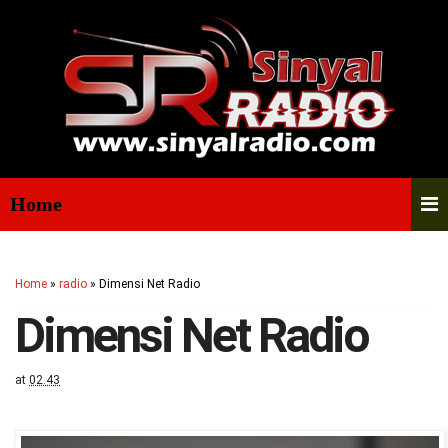
Home
Home
»
radio
»
Dimensi Net Radio
Dimensi Net Radio
at
02.43